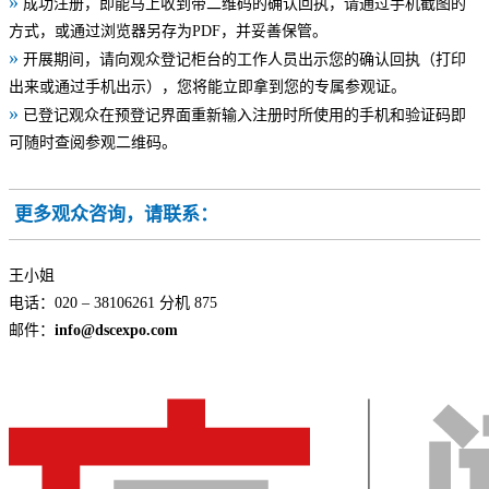
»
成功注册，即能马上收到带二维码的确认回执，请通过手机截图的
方式，或通过浏览器另存为PDF，并妥善保管。
»
开展期间，请向观众登记柜台的工作人员出示您的确认回执（打印
出来或通过手机出示），您将能立即拿到您的专属参观证。
»
已登记观众在预登记界面重新输入注册时所使用的手机和验证码即
可随时查阅参观二维码。
更多观众咨询，请联系：
王小姐
电话：020 – 38106261 分机 875
邮件：
info@dscexpo.com