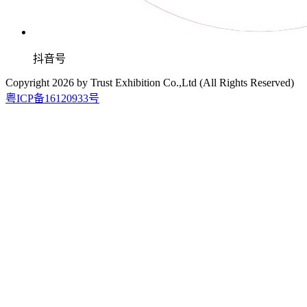
抖音号
Copyright
2026
by Trust Exhibition Co.,Ltd (All Rights Reserved)
粤ICP备16120933号
2027.2.21-23