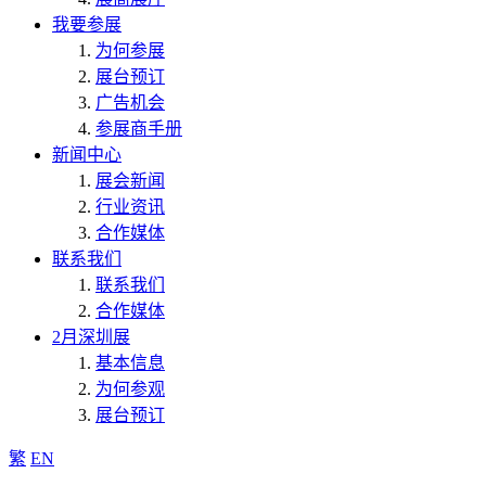
我要参展
为何参展
展台预订
广告机会
参展商手册
新闻中心
展会新闻
行业资讯
合作媒体
联系我们
联系我们
合作媒体
2月深圳展
基本信息
为何参观
展台预订
繁
EN