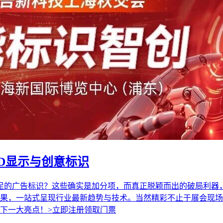
ED显示与创意标识
足的广告标识？这些确实是加分项，而真正脱颖而出的破局利器，或许是 
果，一站式呈现行业最新趋势与技术。当然精彩不止于展会现场！
下一大亮点！>立即注册领取门票