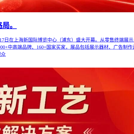
格局。
将于9月15-17日在上海新国际博览中心（浦东）盛大开幕。从零售
3,000+中高端品牌、160+国家买家，展品包括展示器材、广
观众