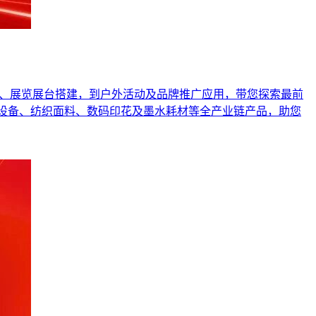
终端展示、展览展台搭建，到户外活动及品牌推广应用，带您探索最前
告制作设备、纺织面料、数码印花及墨水耗材等全产业链产品，助您