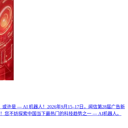
— AI 机器人！2026年9月15–17日，闻信第28届广告新
您不妨探索中国当下最热门的科技趋势之一 — AI机器人。