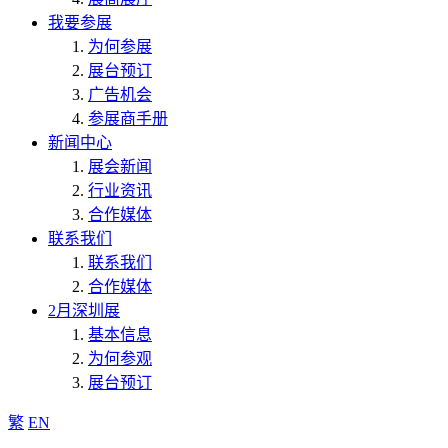
我要参展
为何参展
展台预订
广告机会
参展商手册
新闻中心
展会新闻
行业资讯
合作媒体
联系我们
联系我们
合作媒体
2月深圳展
基本信息
为何参观
展台预订
繁
EN