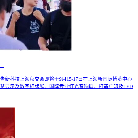
！
新科技上海秋交会即将于9月15-17日在上海新国际博览中心
智慧显示及数字标牌展、国际专业灯光音响展，打造广印及LED