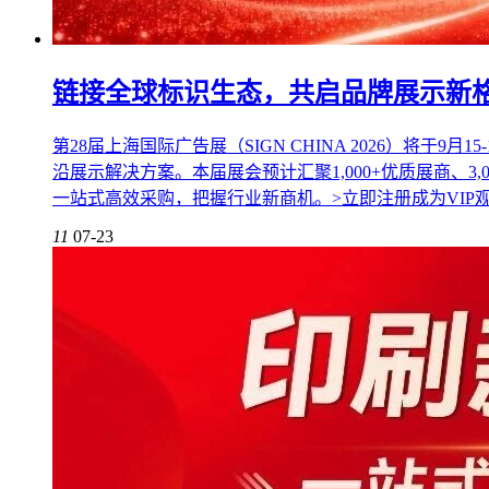
链接全球标识生态，共启品牌展示新
第28届上海国际广告展（SIGN CHINA 2026）
沿展示解决方案。本届展会预计汇聚1,000+优质展商、
一站式高效采购，把握行业新商机。>立即注册成为VIP
11
07-23